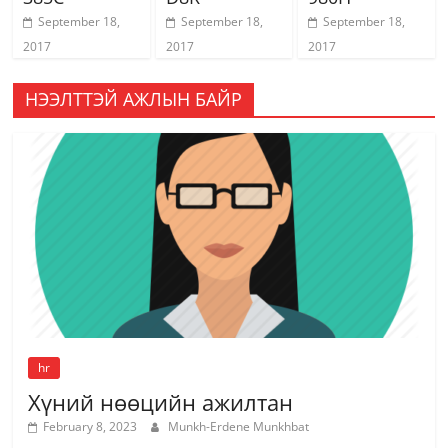
September 18,
September 18,
September 18,
2017
2017
2017
НЭЭЛТТЭЙ АЖЛЫН БАЙР
hr
Хүний нөөцийн ажилтан
February 8, 2023
Munkh-Erdene Munkhbat