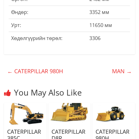
Өндөр:
3352 мм
Урт:
11650 мм
Хөдөлгүүрийн төрөл:
3306
←
CATERPILLAR 980H
MAN
→
You May Also Like
CATERPILLAR
CATERPILLAR
CATERPILLAR
385C
D8R
980H